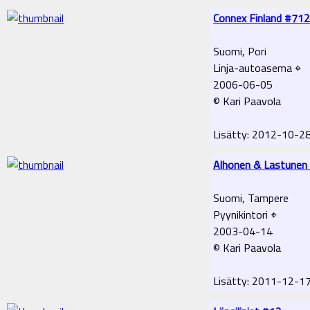
Connex Finland #712
Suomi, Pori
Linja-autoasema ⌖
2006-06-05
© Kari Paavola
Lisätty: 2012-10-2
Alhonen & Lastunen
Suomi, Tampere
Pyynikintori ⌖
2003-04-14
© Kari Paavola
Lisätty: 2011-12-1