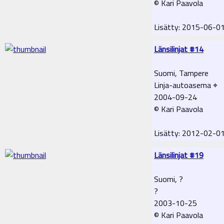
© Kari Paavola
Lisätty: 2015-06-0
Länsilinjat #14
Suomi, Tampere
Linja-autoasema ⌖
2004-09-24
© Kari Paavola
Lisätty: 2012-02-0
Länsilinjat #19
Suomi, ?
?
2003-10-25
© Kari Paavola