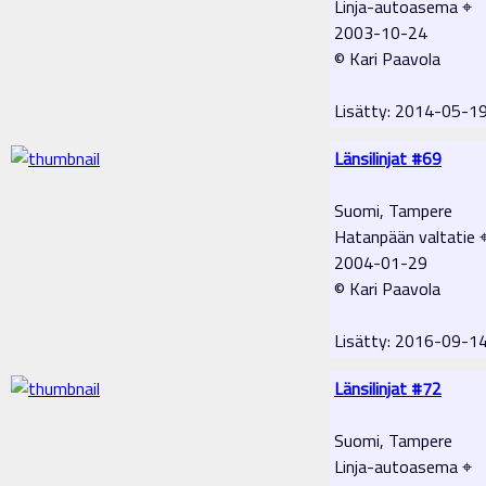
Linja-autoasema ⌖
2003-10-24
© Kari Paavola
Lisätty: 2014-05-
Länsilinjat #69
Suomi, Tampere
Hatanpään valtatie 
2004-01-29
© Kari Paavola
Lisätty: 2016-09-1
Länsilinjat #72
Suomi, Tampere
Linja-autoasema ⌖