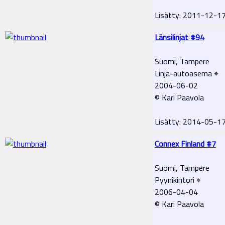
Lisätty: 2011-12-
Länsilinjat #94
Suomi, Tampere
Linja-autoasema ⌖
2004-06-02
© Kari Paavola
Lisätty: 2014-05-1
Connex Finland #7
Suomi, Tampere
Pyynikintori ⌖
2006-04-04
© Kari Paavola