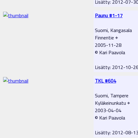
Lisätty: 2012-07-3
Paunu #1-17
Suomi, Kangasala
Finnentie ⌖
2005-11-28
© Kari Paavola
Lisätty: 2012-10-2
TKL #604
Suomi, Tampere
Kyläkeinunkatu ⌖
2003-04-04
© Kari Paavola
Lisätty: 2012-08-1