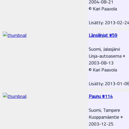
2004-08-21
© Kari Paavola
Lisätty: 2013-02-2
Länsilinjat #59
Suomi, Jalasjärvi
Linja-autoasema ⌖
2003-08-13
© Kari Paavola
Lisätty: 2013-01-
Paunu #114
Suomi, Tampere
Kuoppamäentie ⌖
2003-12-25