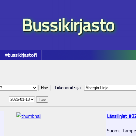
Bussikirjasto
#bussikirjastofi
Liikennöitsijä
Länsilinjat #3
Suomi, Tampe