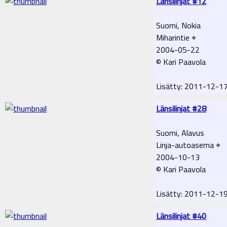
Länsilinjat #12
Suomi, Nokia
Miharintie ⌖
2004-05-22
© Kari Paavola
Lisätty: 2011-12-1
Länsilinjat #28
Suomi, Alavus
Linja-autoasema ⌖
2004-10-13
© Kari Paavola
Lisätty: 2011-12-1
Länsilinjat #40