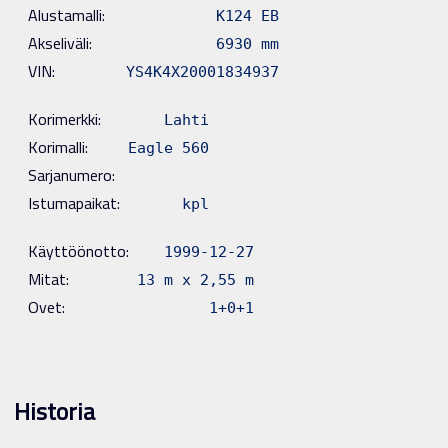
Alustamalli:
K124 EB
Akseliväli:
6930 mm
VIN:
YS4K4X20001834937
Korimerkki:
Lahti
Korimalli:
Eagle 560
Sarjanumero:
Istumapaikat:
kpl
Käyttöönotto:
1999-12-27
Mitat:
13 m x 2,55 m
Ovet:
1+0+1
Historia