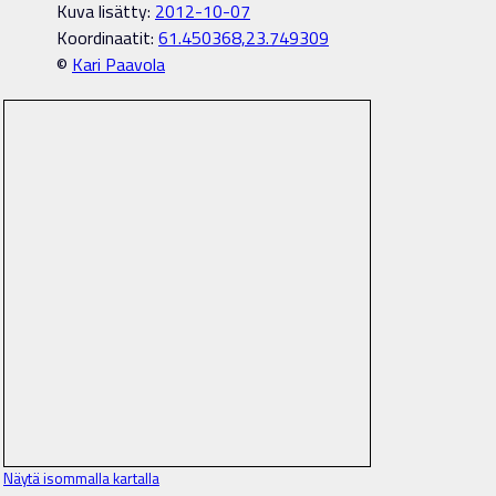
Kuva lisätty:
2012-10-07
Koordinaatit:
61.450368,23.749309
©
Kari Paavola
Näytä isommalla kartalla