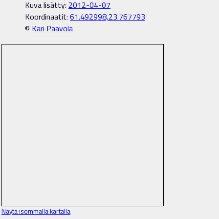
Kuva lisätty:
2012-04-07
Koordinaatit:
61.492998,23.767793
©
Kari Paavola
Näytä isommalla kartalla