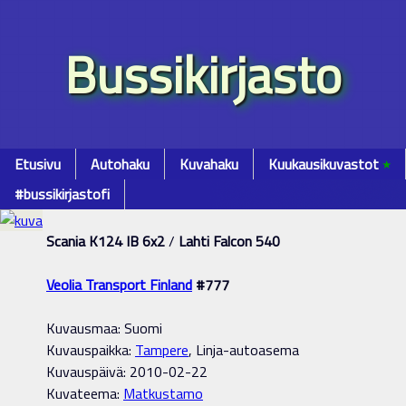
Bussikirjasto
Etusivu
Autohaku
Kuvahaku
Kuukausikuvastot
٭
#bussikirjastofi
Scania K124 IB 6x2
/
Lahti Falcon 540
Veolia Transport Finland
#777
Kuvausmaa: Suomi
Kuvauspaikka:
Tampere
, Linja-autoasema
Kuvauspäivä: 2010-02-22
Kuvateema:
Matkustamo