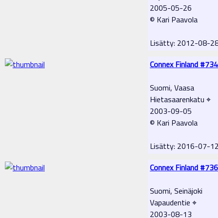
2005-05-26
© Kari Paavola
Lisätty: 2012-08-2
Connex Finland #734
Suomi, Vaasa
Hietasaarenkatu ⌖
2003-09-05
© Kari Paavola
Lisätty: 2016-07-1
Connex Finland #736
Suomi, Seinäjoki
Vapaudentie ⌖
2003-08-13