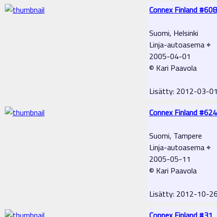
Connex Finland #608
Suomi, Helsinki
Linja-autoasema ⌖
2005-04-01
© Kari Paavola
Lisätty: 2012-03-0
Connex Finland #624
Suomi, Tampere
Linja-autoasema ⌖
2005-05-11
© Kari Paavola
Lisätty: 2012-10-2
Connex Finland #31