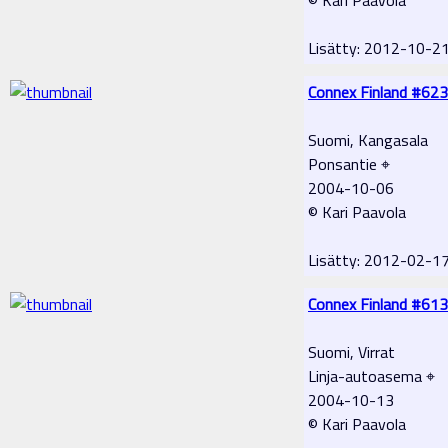
Lisätty: 2012-10-2
Connex Finland #623
Suomi, Kangasala
Ponsantie ⌖
2004-10-06
© Kari Paavola
Lisätty: 2012-02-1
Connex Finland #613
Suomi, Virrat
Linja-autoasema ⌖
2004-10-13
© Kari Paavola