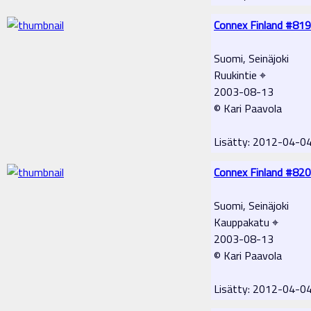
Connex Finland #819
Suomi, Seinäjoki
Ruukintie ⌖
2003-08-13
© Kari Paavola
Lisätty: 2012-04-0
Connex Finland #820
Suomi, Seinäjoki
Kauppakatu ⌖
2003-08-13
© Kari Paavola
Lisätty: 2012-04-0