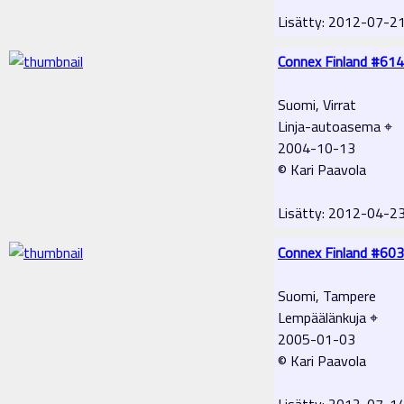
Lisätty: 2012-07-2
Connex Finland #614
Suomi, Virrat
Linja-autoasema ⌖
2004-10-13
© Kari Paavola
Lisätty: 2012-04-2
Connex Finland #603
Suomi, Tampere
Lempäälänkuja ⌖
2005-01-03
© Kari Paavola
Lisätty: 2012-07-1