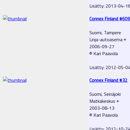
Lisätty: 2013-04-1
Connex Finland #609
Suomi, Tampere
Linja-autoasema ⌖
2006-09-27
© Kari Paavola
Lisätty: 2012-05-0
Connex Finland #32
Suomi, Seinäjoki
Matkakeskus ⌖
2003-08-13
© Kari Paavola
Lisätty: 2012-10-2