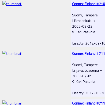
Connex Finland #710
Suomi, Tampere
Hämeenkatu ⌖
2005-09-23
© Kari Paavola
Lisätty: 2012-09-1
Connex Finland #711
Suomi, Tampere
Linja-autoasema ⌖
2003-07-05
© Kari Paavola
Lisätty: 2012-10-2
Connex Finland #711