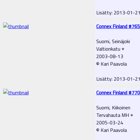
Lisätty: 2013-01-2
Connex Finland #765
Suomi, Seinäjoki
Valtionkatu ⌖
2003-08-13
© Kari Paavola
Lisätty: 2013-01-2
Connex Finland #770
Suomi, Kiikoinen
Tervahauta MH ⌖
2005-03-24
© Kari Paavola