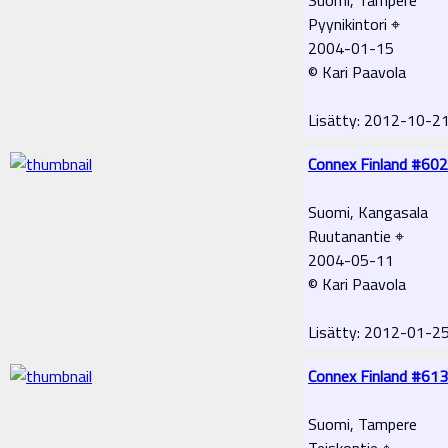
Pyynikintori ⌖
2004-01-15
© Kari Paavola
Lisätty: 2012-10-2
Connex Finland #602
Suomi, Kangasala
Ruutanantie ⌖
2004-05-11
© Kari Paavola
Lisätty: 2012-01-2
Connex Finland #613
Suomi, Tampere
Teiskontie ⌖