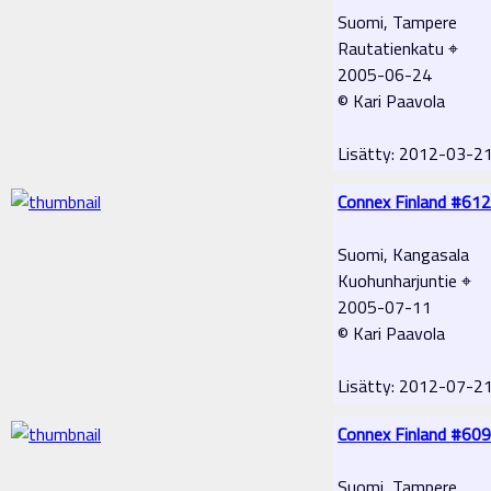
Suomi, Tampere
Rautatienkatu ⌖
2005-06-24
© Kari Paavola
Lisätty: 2012-03-2
Connex Finland #612
Suomi, Kangasala
Kuohunharjuntie ⌖
2005-07-11
© Kari Paavola
Lisätty: 2012-07-
Connex Finland #609
Suomi, Tampere