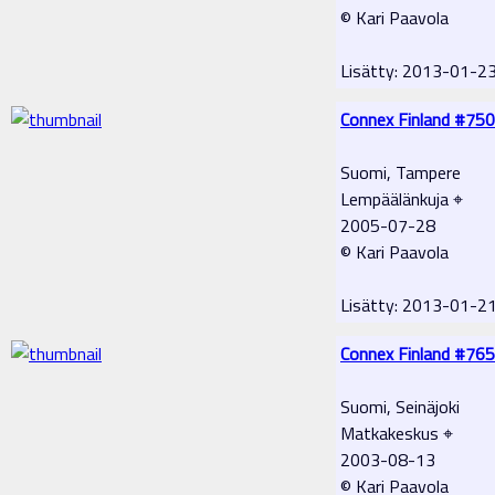
© Kari Paavola
Lisätty: 2013-01-2
Connex Finland #750
Suomi, Tampere
Lempäälänkuja ⌖
2005-07-28
© Kari Paavola
Lisätty: 2013-01-2
Connex Finland #765
Suomi, Seinäjoki
Matkakeskus ⌖
2003-08-13
© Kari Paavola