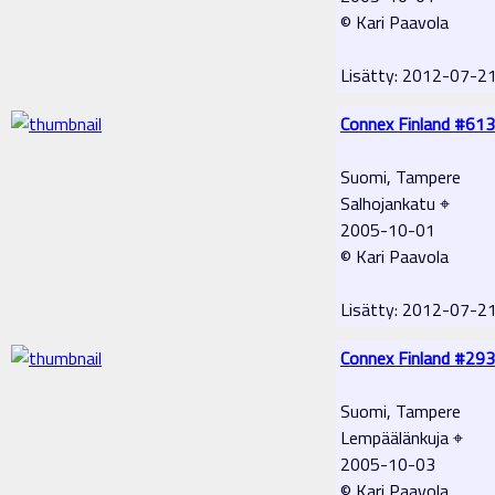
© Kari Paavola
Lisätty: 2012-07-2
Connex Finland #613
Suomi, Tampere
Salhojankatu ⌖
2005-10-01
© Kari Paavola
Lisätty: 2012-07-2
Connex Finland #293
Suomi, Tampere
Lempäälänkuja ⌖
2005-10-03
© Kari Paavola