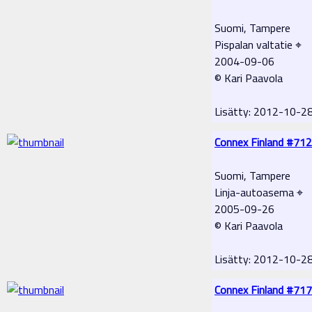
Suomi, Tampere
Pispalan valtatie ⌖
2004-09-06
© Kari Paavola
Lisätty: 2012-10-2
Connex Finland #712
Suomi, Tampere
Linja-autoasema ⌖
2005-09-26
© Kari Paavola
Lisätty: 2012-10-2
Connex Finland #717