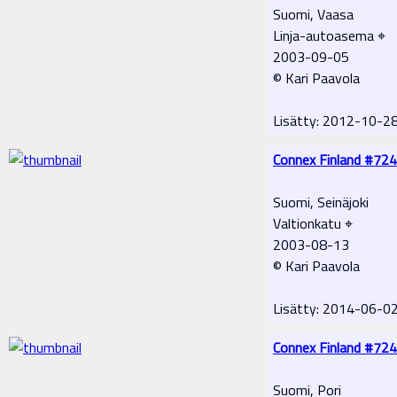
Suomi, Vaasa
Linja-autoasema ⌖
2003-09-05
© Kari Paavola
Lisätty: 2012-10-2
Connex Finland #724
Suomi, Seinäjoki
Valtionkatu ⌖
2003-08-13
© Kari Paavola
Lisätty: 2014-06-0
Connex Finland #724
Suomi, Pori