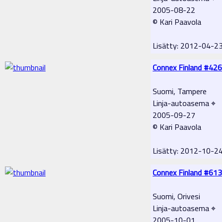
2005-08-22
© Kari Paavola
Lisätty: 2012-04-2
Connex Finland #426
Suomi, Tampere
Linja-autoasema ⌖
2005-09-27
© Kari Paavola
Lisätty: 2012-10-2
Connex Finland #613
Suomi, Orivesi
Linja-autoasema ⌖
2005-10-01