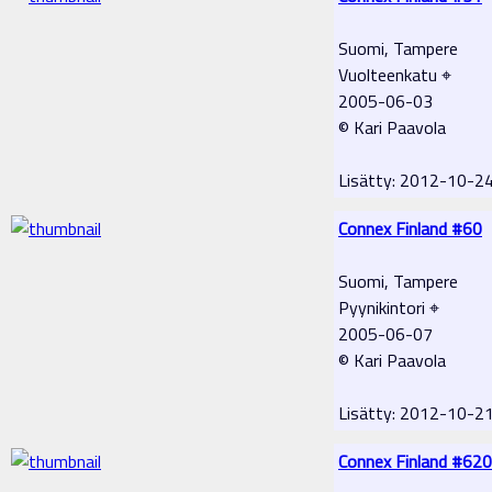
Suomi, Tampere
Vuolteenkatu ⌖
2005-06-03
© Kari Paavola
Lisätty: 2012-10-2
Connex Finland #60
Suomi, Tampere
Pyynikintori ⌖
2005-06-07
© Kari Paavola
Lisätty: 2012-10-2
Connex Finland #620