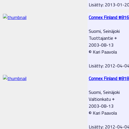
Lisätty: 2013-01-2
Connex Finland #816
Suomi, Seinäjoki
Tuottajantie ⌖
2003-08-13
© Kari Paavola
Lisätty: 2012-04-0
Connex Finland #818
Suomi, Seinäjoki
Valtionkatu ⌖
2003-08-13
© Kari Paavola
Lisätty: 2012-04-0