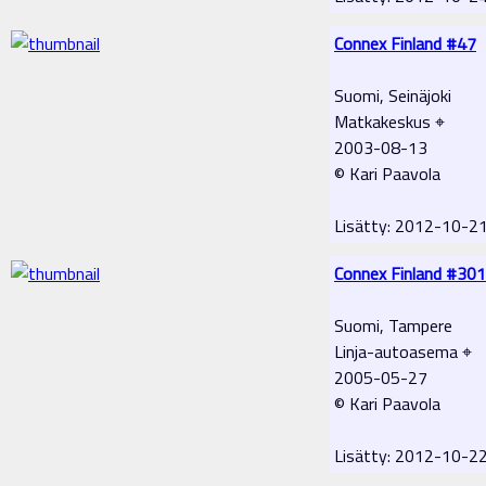
Connex Finland #47
Suomi, Seinäjoki
Matkakeskus ⌖
2003-08-13
© Kari Paavola
Lisätty: 2012-10-2
Connex Finland #301
Suomi, Tampere
Linja-autoasema ⌖
2005-05-27
© Kari Paavola
Lisätty: 2012-10-2