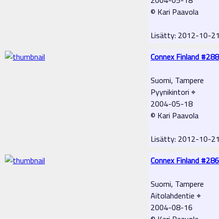
© Kari Paavola
Lisätty: 2012-10-2
Connex Finland #288
Suomi, Tampere
Pyynikintori ⌖
2004-05-18
© Kari Paavola
Lisätty: 2012-10-2
Connex Finland #286
Suomi, Tampere
Aitolahdentie ⌖
2004-08-16
© Kari Paavola