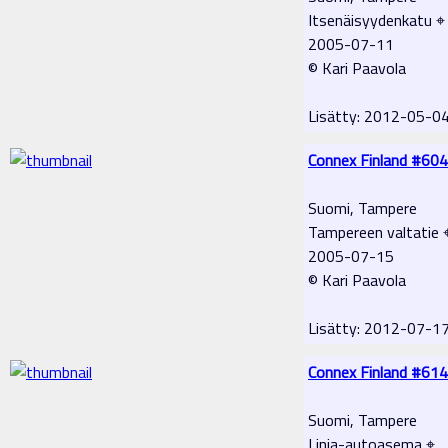
Itsenäisyydenkatu ⌖
2005-07-11
© Kari Paavola
Lisätty: 2012-05-0
Connex Finland #604
Suomi, Tampere
Tampereen valtatie 
2005-07-15
© Kari Paavola
Lisätty: 2012-07-1
Connex Finland #614
Suomi, Tampere
Linja-autoasema ⌖