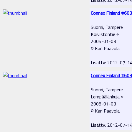
Connex Finland #603
Suomi, Tampere
Koivistontie ⌖
2005-01-03
© Kari Paavola
Lisätty: 2012-07-1
Connex Finland #603
Suomi, Tampere
Lempäälänkuja ⌖
2005-01-03
© Kari Paavola
Lisätty: 2012-07-1