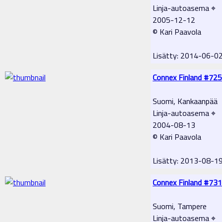
Linja-autoasema ⌖
2005-12-12
© Kari Paavola
Lisätty: 2014-06-0
Connex Finland #725
Suomi, Kankaanpää
Linja-autoasema ⌖
2004-08-13
© Kari Paavola
Lisätty: 2013-08-1
Connex Finland #731
Suomi, Tampere
Linja-autoasema ⌖