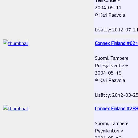
2004-05-11
© Kari Paavola
Lisätty: 2012-07-2
Connex Finland #621
Suomi, Tampere
Pulesjärventie ⌖
2004-05-18
© Kari Paavola
Lisätty: 2012-03-2
Connex Finland #288
Suomi, Tampere
Pyynikintori ⌖
2004-05-18