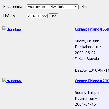
Kuvateema
Lisätty
Connex Finland #559
Suomi, Helsinki
Porkkalankatu ⌖
2003-06-02
© Kari Paavola
Lisätty: 2016-04-
Connex Finland #288
Suomi, Tampere
Pyynikintori ⌖
2004-01-15