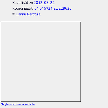
Kuva lisätty:
2012-03-24
Koordinaatit:
61.616721,22.229626
©
Hannu Perttula
Näytä isommalla kartalla