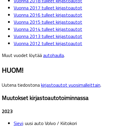
Vuonna 2018 tulleet kirjastoautot
Vuonna 2017 tulleet kirjastoautot
Vuonna 2016 tulleet kirjastoautot
Vuonna 2015 tulleet kirjastoautot
Vuonna 2014 tulleet kirjastoautot
Vuonna 2013 tulleet kirjastoautot
Vuonna 2012 tulleet kirjastoautot
Muut vuodet löytää
autohaulla
.
HUOM!
Uutena tiedostona
kirjastoautot vuosimalleittain
.
Muutokset kirjastoautotoiminnassa
2023
Sievi
: uusi auto Volvo / Kiitokori