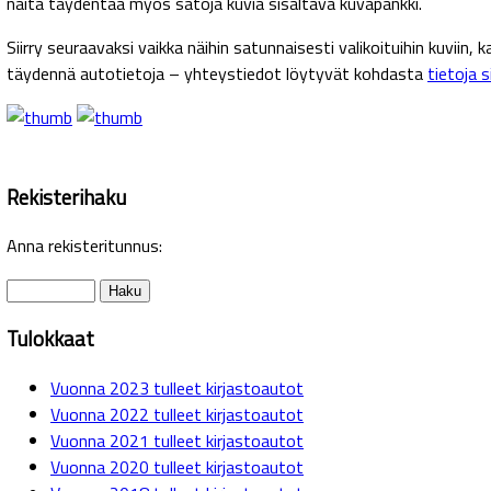
näitä täydentää myös satoja kuvia sisältävä kuvapankki.
Siirry seuraavaksi vaikka näihin satunnaisesti valikoituihin kuviin, 
täydennä autotietoja – yhteystiedot löytyvät kohdasta
tietoja 
Rekisterihaku
Anna rekisteritunnus:
Tulokkaat
Vuonna 2023 tulleet kirjastoautot
Vuonna 2022 tulleet kirjastoautot
Vuonna 2021 tulleet kirjastoautot
Vuonna 2020 tulleet kirjastoautot