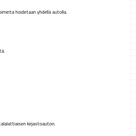
iminta hoidetaan yhdellä autolla.
tä.
lalattiaisen kirjastoauton.