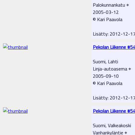
Palokunnankatu ⌖
2005-03-12
© Kari Paavola
Lisätty: 2012-12-1
Pekolan Liikenne #5
Suomi, Lahti
Linja-autoasema ⌖
2005-09-10
© Kari Paavola
Lisätty: 2012-12-1
Pekolan Liikenne #5
Suomi, Valkeakoski
Vanhankyläntie ⌖