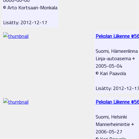
© Arto Kortsaari-Monkala
Lisätty: 2012-12-17
Pekolan Liikenne #5
Suomi, Hämeenlinna
Linja-autoasema ⌖
2005-05-04
© Kari Paavola
Lisätty: 2012-12-1
Pekolan Liikenne #5
Suomi, Helsinki
Mannerheimintie ⌖
2006-05-27
© Kari Paavola