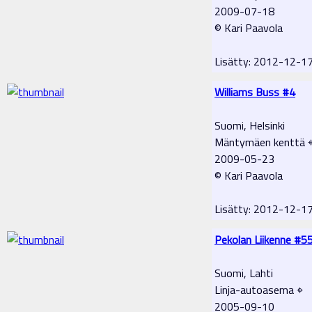
2009-07-18
© Kari Paavola
Lisätty: 2012-12-1
Williams Buss #4
Suomi, Helsinki
Mäntymäen kenttä 
2009-05-23
© Kari Paavola
Lisätty: 2012-12-1
Pekolan Liikenne #5
Suomi, Lahti
Linja-autoasema ⌖
2005-09-10