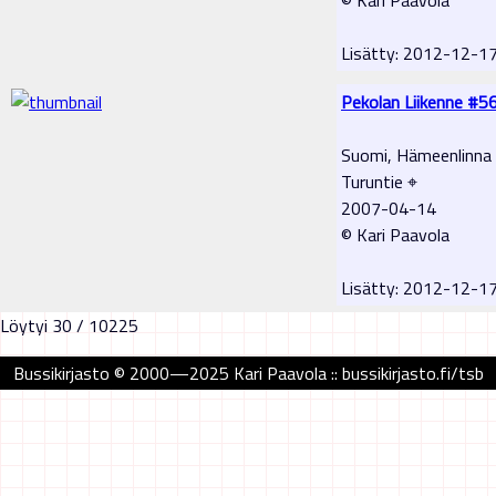
Lisätty: 2012-12-1
Pekolan Liikenne #5
Suomi, Hämeenlinna
Turuntie ⌖
2007-04-14
© Kari Paavola
Lisätty: 2012-12-1
Löytyi 30 / 10225
Bussikirjasto © 2000—2025 Kari Paavola :: bussikirjasto.fi/tsb