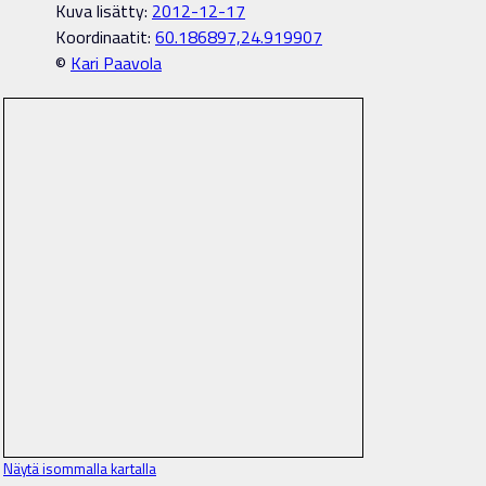
Kuva lisätty:
2012-12-17
Koordinaatit:
60.186897,24.919907
©
Kari Paavola
Näytä isommalla kartalla