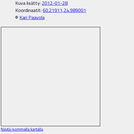
Kuva lisätty:
2012-01-28
Koordinaatit:
60.21911,24.989001
©
Kari Paavola
Näytä isommalla kartalla