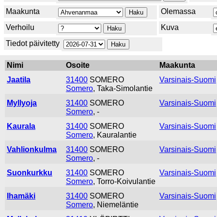
Maakunta
Olemassa
Verhoilu
Kuva
Tiedot päivitetty
Nimi
Osoite
Maakunta
Jaatila
31400
SOMERO
Varsinais-Suomi
Somero
, Taka-Simolantie
Myllyoja
31400
SOMERO
Varsinais-Suomi
Somero
, -
Kaurala
31400
SOMERO
Varsinais-Suomi
Somero
, Kauralantie
Vahlionkulma
31400
SOMERO
Varsinais-Suomi
Somero
, -
Suonkurkku
31400
SOMERO
Varsinais-Suomi
Somero
, Torro-Koivulantie
Ihamäki
31400
SOMERO
Varsinais-Suomi
Somero
, Niemeläntie