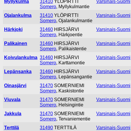
Myllykulma
31410
YLÖPIRTTI
Varsinais-Suomi
Somero
, Myllykulmantie
Ojalankulma
31410
YLÖPIRTTI
Varsinais-Suomi
Somero
, Ojalankulmantie
Härkjoki
31460
HIRSJÄRVI
Varsinais-Suomi
Somero
, Härkjoentie
Palikainen
31460
HIRSJÄRVI
Varsinais-Suomi
Somero
, Palikaistentie
Koivulankulma
31460
HIRSJÄRVI
Varsinais-Suomi
Somero
, Karttamontie
Lepänsanka
31460
HIRSJÄRVI
Varsinais-Suomi
Somero
, Lepänsangantie
Oinasjärvi
31470
SOMERNIEMI
Varsinais-Suomi
Somero
, Kaskistontie
Viuvala
31470
SOMERNIEMI
Varsinais-Suomi
Somero
, Helsingintie
Jakkula
31470
SOMERNIEMI
Varsinais-Suomi
Somero
, Tervaniementie
Terttilä
31490
TERTTILÄ
Varsinais-Suomi