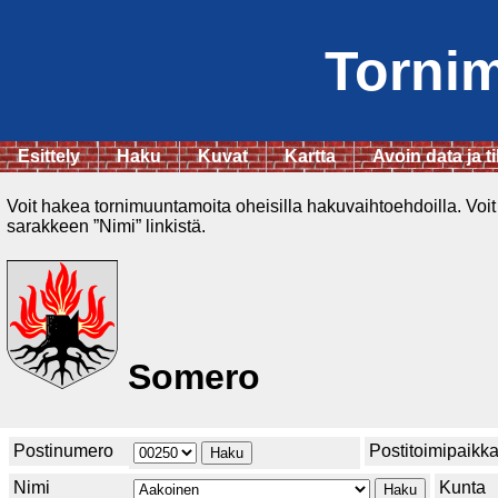
Torni
Esittely
Haku
Kuvat
Kartta
Avoin data ja ti
Voit hakea tornimuuntamoita oheisilla hakuvaihtoehdoilla. Voit
sarakkeen ”Nimi” linkistä.
Somero
Postinumero
Postitoimipaikk
Nimi
Kunta