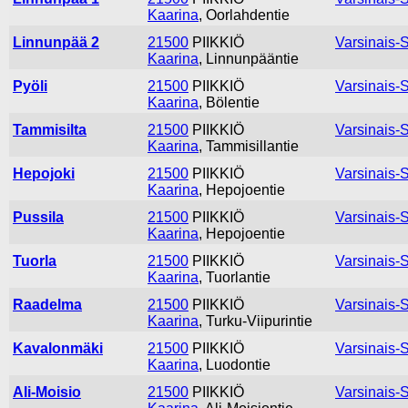
Kaarina
, Oorlahdentie
Linnunpää 2
21500
PIIKKIÖ
Varsinais-
Kaarina
, Linnunpääntie
Pyöli
21500
PIIKKIÖ
Varsinais-
Kaarina
, Bölentie
Tammisilta
21500
PIIKKIÖ
Varsinais-
Kaarina
, Tammisillantie
Hepojoki
21500
PIIKKIÖ
Varsinais-
Kaarina
, Hepojoentie
Pussila
21500
PIIKKIÖ
Varsinais-
Kaarina
, Hepojoentie
Tuorla
21500
PIIKKIÖ
Varsinais-
Kaarina
, Tuorlantie
Raadelma
21500
PIIKKIÖ
Varsinais-
Kaarina
, Turku-Viipurintie
Kavalonmäki
21500
PIIKKIÖ
Varsinais-
Kaarina
, Luodontie
Ali-Moisio
21500
PIIKKIÖ
Varsinais-