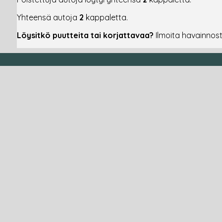
Yhteensä autoja
2
kappaletta.
Löysitkö puutteita tai korjattavaa?
Ilmoita havainnos