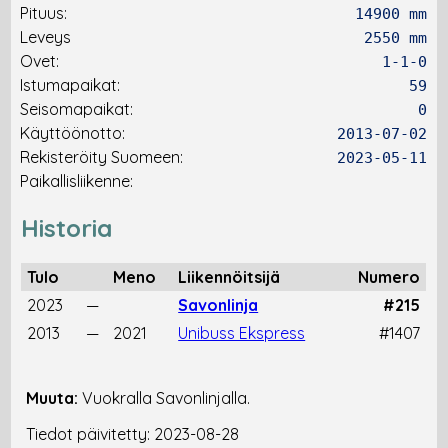
Pituus:
14900 mm
Leveys
2550 mm
Ovet:
1-1-0
Istumapaikat:
59
Seisomapaikat:
0
Käyttöönotto:
2013-07-02
Rekisteröity Suomeen:
2023-05-11
Paikallisliikenne:
Historia
Tulo
Meno
Liikennöitsijä
Numero
2023
—
Savonlinja
#215
2013
—
2021
Unibuss Ekspress
#1407
Muuta:
Vuokralla Savonlinjalla.
Tiedot päivitetty: 2023-08-28