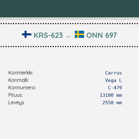
KRS-623 ←
ONN 697
Korimerkki:
Carrus
Korimalli:
Vega L
Korinumero:
C-479
Pituus:
13100 mm
Leveys
2550 mm