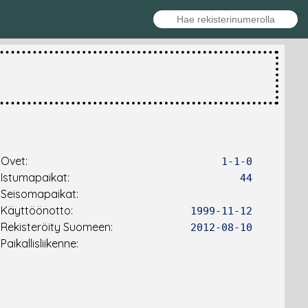
Ovet:
1-1-0
Istumapaikat:
44
Seisomapaikat:
Käyttöönotto:
1999-11-12
Rekisteröity Suomeen:
2012-08-10
Paikallisliikenne: