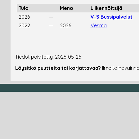
Tulo
Meno
Liikennöitsijä
2026
—
V-S Bussipalvelut
2022
—
2026
Vesma
Tiedot päivitetty: 2026-05-26
Löysitkö puutteita tai korjattavaa?
Ilmoita havainn