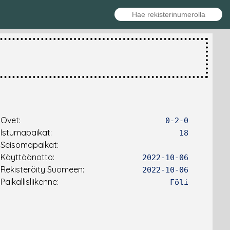
Ovet:
0-2-0
Istumapaikat:
18
Seisomapaikat:
Käyttöönotto:
2022-10-06
Rekisteröity Suomeen:
2022-10-06
Paikallisliikenne:
Föli