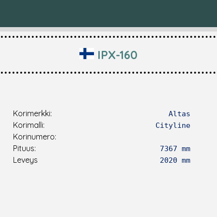
IPX-160
Korimerkki:
Altas
Korimalli:
Cityline
Korinumero:
Pituus:
7367 mm
Leveys
2020 mm