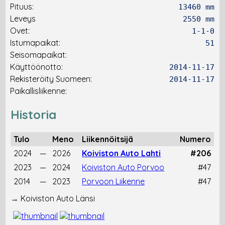
Pituus:
13460 mm
Leveys
2550 mm
Ovet:
1-1-0
Istumapaikat:
51
Seisomapaikat:
Käyttöönotto:
2014-11-17
Rekisteröity Suomeen:
2014-11-17
Paikallisliikenne:
Historia
Tulo
Meno
Liikennöitsijä
Numero
2024
—
2026
Koiviston Auto Lahti
#206
2023
—
2024
Koiviston Auto Porvoo
#47
2014
—
2023
Porvoon Liikenne
#47
→ Koiviston Auto Länsi