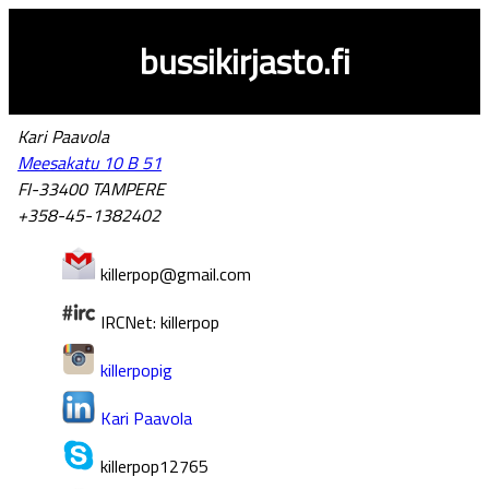
bussikirjasto.fi
Kari Paavola
Meesakatu 10 B 51
FI-33400 TAMPERE
+358-45-1382402
killerpop@gmail.com
IRCNet: killerpop
killerpopig
Kari Paavola
killerpop12765