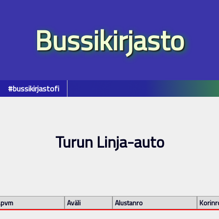
Bussikirjasto
#bussikirjastofi
Turun Linja-auto
.pvm
Aväli
Alustanro
Korinr