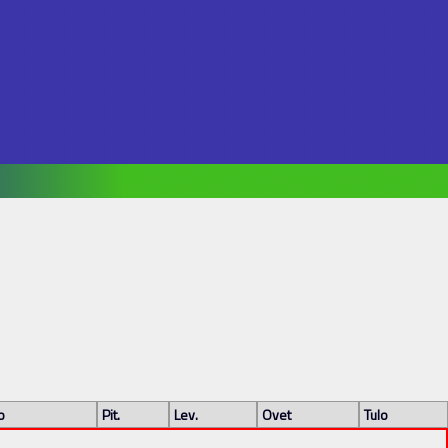
o
Pit.
Lev.
Ovet
Tulo