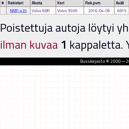
#
Rekisteri
Alusta
Kori
Rek.pvm
Aväli
NMP-435
Volvo B8R
Volvo 9500
2016-04-06
6815
Poistettuja autoja löytyi 
ilman kuvaa
1
kappaletta. 
Bussikirjasto © 2000—202