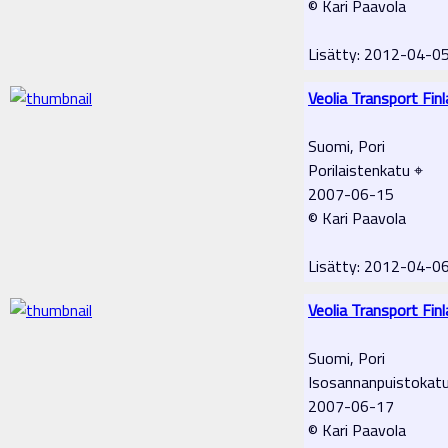
© Kari Paavola
Lisätty: 2012-04-0
Veolia Transport Fin
Suomi, Pori
Porilaistenkatu ⌖
2007-06-15
© Kari Paavola
Lisätty: 2012-04-0
Veolia Transport Fin
Suomi, Pori
Isosannanpuistokat
2007-06-17
© Kari Paavola