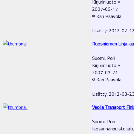
Kirjurinluoto ⌖
2007-06-17
© Kari Paavola
Lisätty: 2012-02-1
Ruosniemen Linja-a
Suomi, Pori
Kirjurinluoto ⌖
2007-07-21
© Kari Paavola
Lisätty: 2012-03-2
Veolia Transport Fin
Suomi, Pori
Isosannanpuistokat