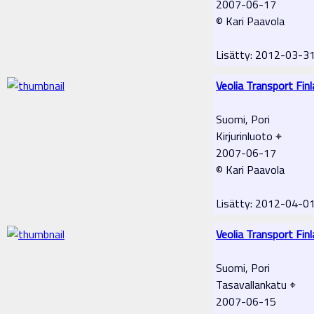
2007-06-17
© Kari Paavola
Lisätty: 2012-03-3
Veolia Transport Fin
Suomi, Pori
Kirjurinluoto ⌖
2007-06-17
© Kari Paavola
Lisätty: 2012-04-0
Veolia Transport Fin
Suomi, Pori
Tasavallankatu ⌖
2007-06-15