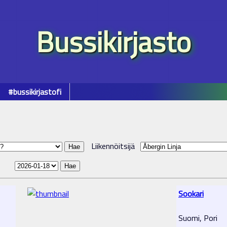
Bussikirjasto
#bussikirjastofi
Liikennöitsijä
Sookari
Suomi, Pori