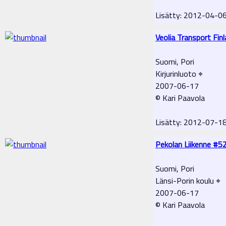
Lisätty: 2012-04-0
Veolia Transport Fin
Suomi, Pori
Kirjurinluoto ⌖
2007-06-17
© Kari Paavola
Lisätty: 2012-07-1
Pekolan Liikenne #5
Suomi, Pori
Länsi-Porin koulu ⌖
2007-06-17
© Kari Paavola