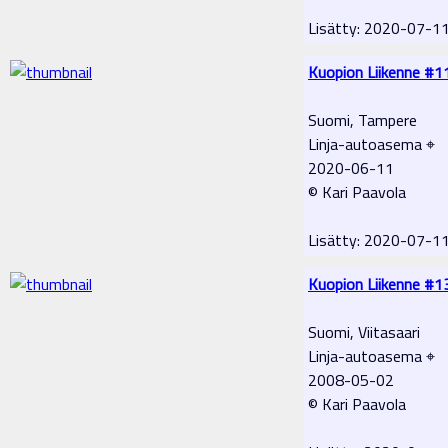
Lisätty: 2020-07-1
Kuopion Liikenne #1
Suomi, Tampere
Linja-autoasema ⌖
2020-06-11
© Kari Paavola
Lisätty: 2020-07-1
Kuopion Liikenne #1
Suomi, Viitasaari
Linja-autoasema ⌖
2008-05-02
© Kari Paavola