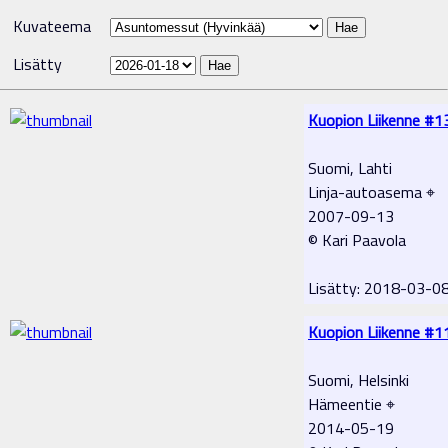
Kuvateema
Lisätty
Kuopion Liikenne #1
Suomi, Lahti
Linja-autoasema ⌖
2007-09-13
© Kari Paavola
Lisätty: 2018-03-0
Kuopion Liikenne #1
Suomi, Helsinki
Hämeentie ⌖
2014-05-19