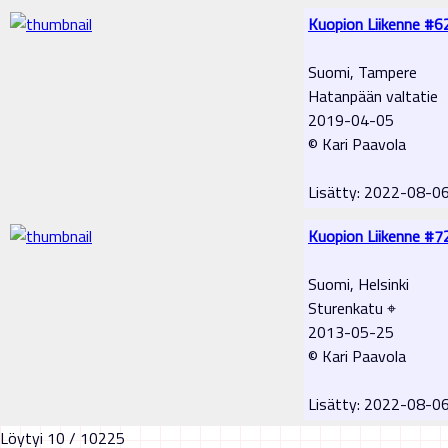
Kuopion Liikenne #6
Suomi, Tampere
Hatanpään valtatie
2019-04-05
© Kari Paavola
Lisätty: 2022-08-0
Kuopion Liikenne #7
Suomi, Helsinki
Sturenkatu ⌖
2013-05-25
© Kari Paavola
Lisätty: 2022-08-0
Löytyi 10 / 10225