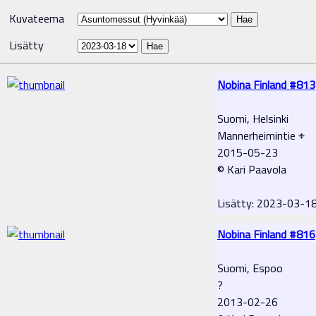
Kuvateema
Lisätty
Nobina Finland #813
Suomi, Helsinki
Mannerheimintie ⌖
2015-05-23
© Kari Paavola
Lisätty: 2023-03-1
Nobina Finland #816
Suomi, Espoo
?
2013-02-26