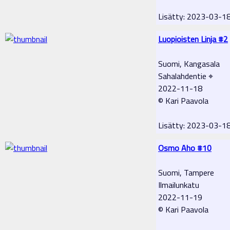
Lisätty: 2023-03-1
Luopioisten Linja #2
Suomi, Kangasala
Sahalahdentie ⌖
2022-11-18
© Kari Paavola
Lisätty: 2023-03-1
Osmo Aho #10
Suomi, Tampere
Ilmailunkatu
2022-11-19
© Kari Paavola