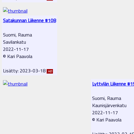
Satakunnan Liikenne #108
Suomi, Rauma
Savilankatu
2022-11-17
© Kari Paavola
Lisätty: 2023-03-18
HD
Lyttylän Liikenne #1
Suomi, Rauma
Kaunisjärvenkatu
2022-11-17
© Kari Paavola
Lisätty: 2023-03-1