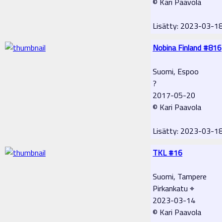
© Kari Paavola
Lisätty: 2023-03-1
Nobina Finland #816
Suomi, Espoo
?
2017-05-20
© Kari Paavola
Lisätty: 2023-03-1
TKL #16
Suomi, Tampere
Pirkankatu ⌖
2023-03-14
© Kari Paavola