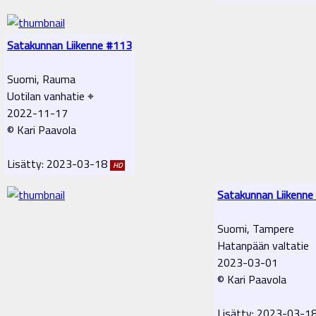
Satakunnan Liikenne #113
Suomi, Rauma
Uotilan vanhatie ⌖
2022-11-17
© Kari Paavola
Lisätty: 2023-03-18
HD
Satakunnan Liikenne
Suomi, Tampere
Hatanpään valtatie
2023-03-01
© Kari Paavola
Lisätty: 2023-03-1