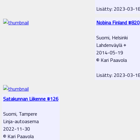
Lisätty: 2023-03-1
Nobina Finland #820
Suomi, Helsinki
Lahdenväylä ⌖
2014-05-19
© Kari Paavola
Lisätty: 2023-03-1
Satakunnan Liikenne #126
Suomi, Tampere
Linja-autoasema
2022-11-30
© Kari Paavola