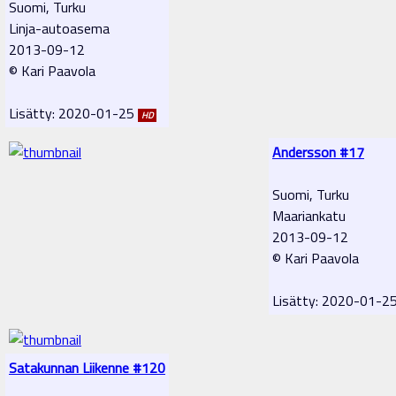
Suomi, Turku
Linja-autoasema
2013-09-12
© Kari Paavola
Lisätty: 2020-01-25
HD
Andersson #17
Suomi, Turku
Maariankatu
2013-09-12
© Kari Paavola
Lisätty: 2020-01-2
Satakunnan Liikenne #120