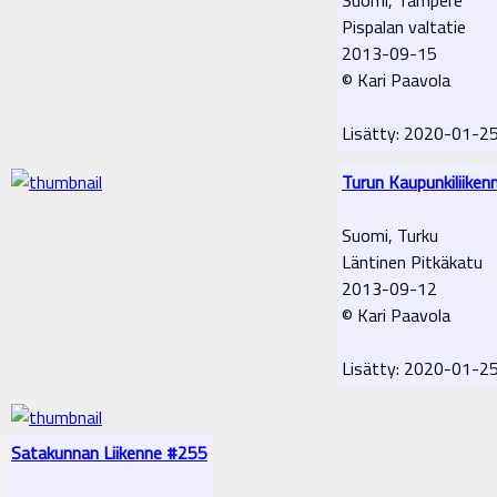
Pispalan valtatie
2013-09-15
© Kari Paavola
Lisätty: 2020-01-2
Turun Kaupunkiliiken
Suomi, Turku
Läntinen Pitkäkatu
2013-09-12
© Kari Paavola
Lisätty: 2020-01-2
Satakunnan Liikenne #255