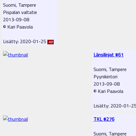
Suomi, Tampere
Pispalan valtatie
2013-09-08
© Kari Paavola
Lisätty: 2020-01-25
HD
Länsilinjat #61
Suomi, Tampere
Pyynikintori
2013-09-08
© Kari Paavola
Lisätty: 2020-01-2
TKL #276
Suomi, Tampere