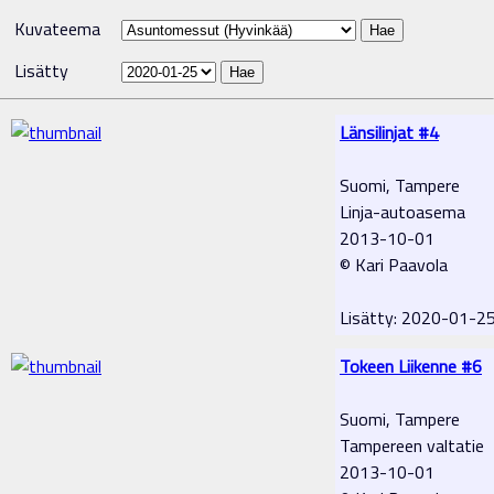
Kuvateema
Lisätty
Länsilinjat #4
Suomi, Tampere
Linja-autoasema
2013-10-01
© Kari Paavola
Lisätty: 2020-01-2
Tokeen Liikenne #6
Suomi, Tampere
Tampereen valtatie
2013-10-01