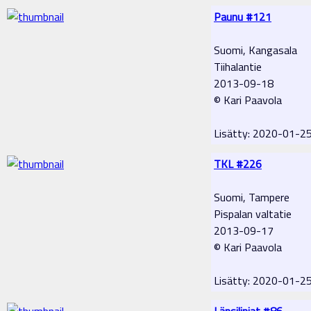
Paunu #121
Suomi, Kangasala
Tiihalantie
2013-09-18
© Kari Paavola
Lisätty: 2020-01-2
TKL #226
Suomi, Tampere
Pispalan valtatie
2013-09-17
© Kari Paavola
Lisätty: 2020-01-2
Länsilinjat #86