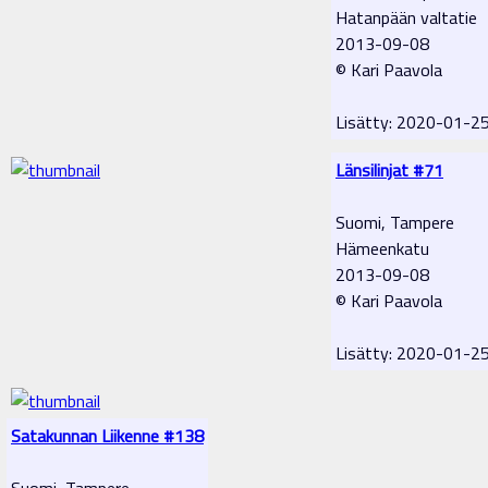
Hatanpään valtatie
2013-09-08
© Kari Paavola
Lisätty: 2020-01-2
Länsilinjat #71
Suomi, Tampere
Hämeenkatu
2013-09-08
© Kari Paavola
Lisätty: 2020-01-2
Satakunnan Liikenne #138
Suomi, Tampere