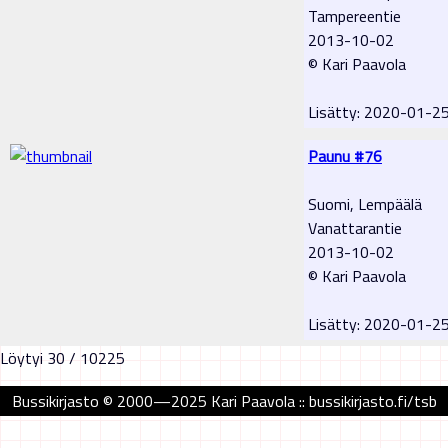
Tampereentie
2013-10-02
© Kari Paavola
Lisätty: 2020-01-2
Paunu #76
Suomi, Lempäälä
Vanattarantie
2013-10-02
© Kari Paavola
Lisätty: 2020-01-2
Löytyi 30 / 10225
Bussikirjasto © 2000—2025 Kari Paavola :: bussikirjasto.fi/tsb