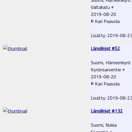
Valtakatu ⌖
2019-08-20
© Kari Paavola
Lisätty: 2019-08-2
Länsilinjat #52
Suomi, Hämeenkyrö
Kyrönsarventie ⌖
2019-08-20
© Kari Paavola
Lisätty: 2019-08-2
Länsilinjat #132
Suomi, Nokia
Siurontie ⌖