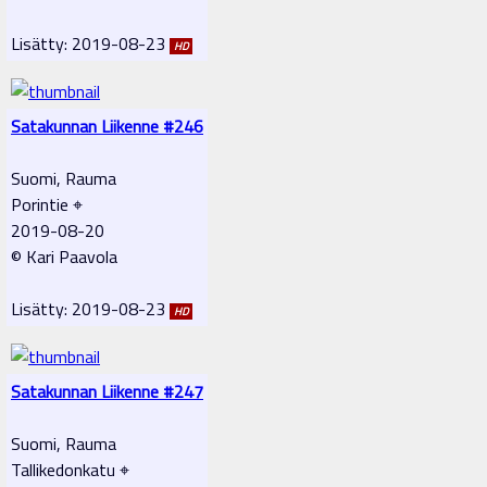
Lisätty: 2019-08-23
HD
Satakunnan Liikenne #246
Suomi, Rauma
Porintie ⌖
2019-08-20
© Kari Paavola
Lisätty: 2019-08-23
HD
Satakunnan Liikenne #247
Suomi, Rauma
Tallikedonkatu ⌖