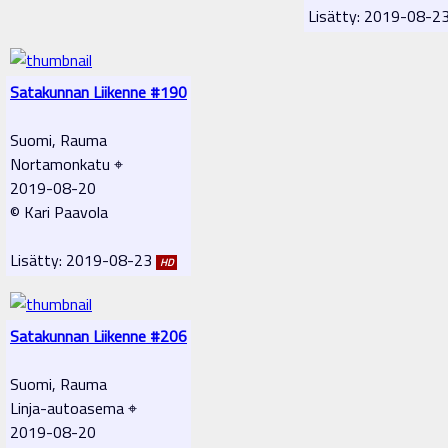
Lisätty: 2019-08-2
Satakunnan Liikenne #190
Suomi, Rauma
Nortamonkatu ⌖
2019-08-20
© Kari Paavola
Lisätty: 2019-08-23
HD
Satakunnan Liikenne #206
Suomi, Rauma
Linja-autoasema ⌖
2019-08-20