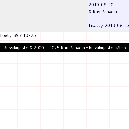
2019-08-20
© Kari Paavola
Lisätty: 2019-08-2
Löytyi 39 / 10225
Bussikirjasto © 2000—2025 Kari Paavola :: bussikirjasto.fi/tsb