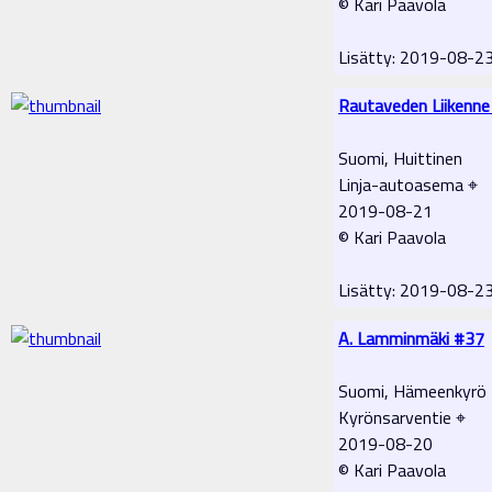
© Kari Paavola
Lisätty: 2019-08-2
Rautaveden Liikenne
Suomi, Huittinen
Linja-autoasema ⌖
2019-08-21
© Kari Paavola
Lisätty: 2019-08-2
A. Lamminmäki #37
Suomi, Hämeenkyrö
Kyrönsarventie ⌖
2019-08-20
© Kari Paavola