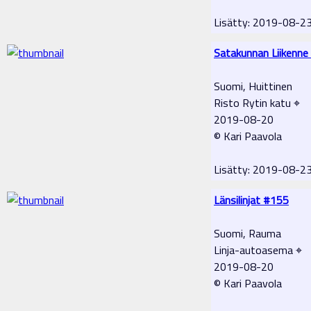
Lisätty: 2019-08-2
Satakunnan Liikenne
Suomi, Huittinen
Risto Rytin katu ⌖
2019-08-20
© Kari Paavola
Lisätty: 2019-08-2
Länsilinjat #155
Suomi, Rauma
Linja-autoasema ⌖
2019-08-20
© Kari Paavola