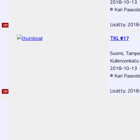
2018-10-13
© Kari Paavol
1
Lisätty: 201
HD
TKL #17
Suomi, Tampe
Kullervonkatu
2018-10-13
© Kari Paavol
1
Lisätty: 201
HD