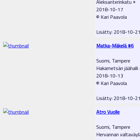
Aleksanterinkatu ⌖
2018-10-17
© Kari Paavola
Lisätty: 2018-10-2
Matka-Mäkelä #6
Suomi, Tampere
Hakametsän jäähalli 
2018-10-13
© Kari Paavola
Lisätty: 2018-10-2
Atro Vuolle
Suomi, Tampere
Hervannan valtaväyl