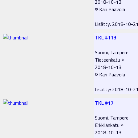
2018-10-13
© Kari Paavola
Lisätty: 2018-10-2
TKL #113
Suomi, Tampere
Tieteenkatu ⌖
2018-10-13
© Kari Paavola
Lisätty: 2018-10-2
TKL #17
Suomi, Tampere
Erkkilänkatu ⌖
2018-10-13