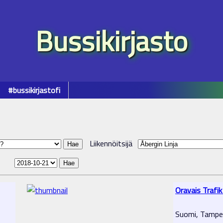
Bussikirjasto
#bussikirjastofi
Liikennöitsijä
Oravais Trafi
Suomi, Tampe