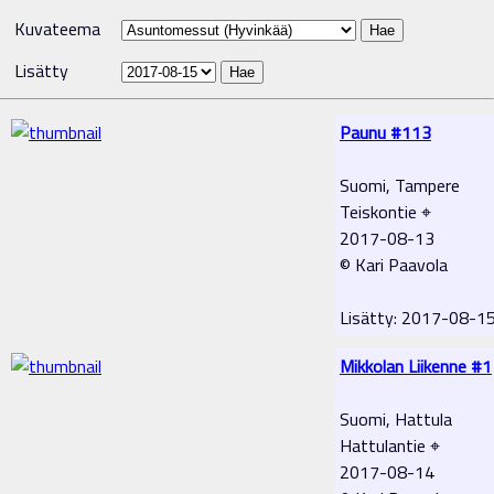
Kuvateema
Lisätty
Paunu #113
Suomi, Tampere
Teiskontie ⌖
2017-08-13
© Kari Paavola
Lisätty: 2017-08-1
Mikkolan Liikenne #1
Suomi, Hattula
Hattulantie ⌖
2017-08-14