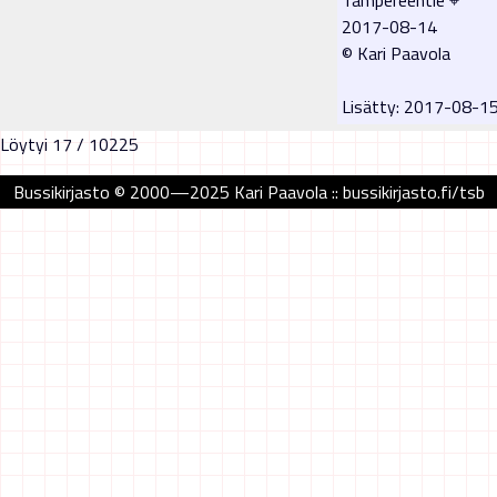
2017-08-14
© Kari Paavola
Lisätty: 2017-08-1
Löytyi 17 / 10225
Bussikirjasto © 2000—2025 Kari Paavola :: bussikirjasto.fi/tsb