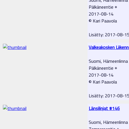
Pälkäneentie ⌖
2017-08-14
© Kari Paavola
Lisätty: 2017-08-1
Valkeakosken Liiken
Suomi, Hämeenlinna
Pälkäneentie ⌖
2017-08-14
© Kari Paavola
Lisätty: 2017-08-1
Länsilinjat #146
Suomi, Hämeenlinna
Tampereentie ⌖