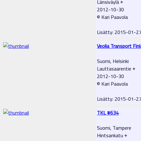
Länsiväylä ⌖
2012-10-30
© Kari Paavola
Lisätty: 2015-01-2
Veolia Transport Fi
Suomi, Helsinki
Lauttasaarentie ⌖
2012-10-30
© Kari Paavola
Lisätty: 2015-01-2
TKL #634
Suomi, Tampere
Hintsankatu ⌖