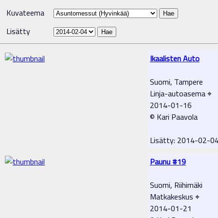
Kuvateema
Lisätty
Ikaalisten Auto
Suomi, Tampere
Linja-autoasema ⌖
2014-01-16
© Kari Paavola
Lisätty: 2014-02-0
Paunu #19
Suomi, Riihimäki
Matkakeskus ⌖
2014-01-21