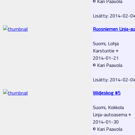
© Kari Paavola
Lisätty: 2014-02-0
Ruosniemen Linja-a
Suomi, Lohja
Karstuntie ⌖
2014-01-21
© Kari Paavola
Lisätty: 2014-02-0
Widjeskog #5
Suomi, Kokkola
Linja-autoasema ⌖
2014-01-30
© Kari Paavola