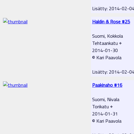
Lisätty: 2014-02-0
Haldin & Rose #25
Suomi, Kokkola
Tehtaankatu ⌖
2014-01-30
© Kari Paavola
Lisätty: 2014-02-0
Paakinaho #16
Suomi, Nivala
Torikatu ⌖
2014-01-31
© Kari Paavola