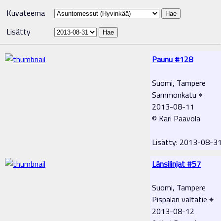
Kuvateema
Lisätty
Paunu #128
Suomi, Tampere
Sammonkatu ⌖
2013-08-11
© Kari Paavola
Lisätty: 2013-08-3
Länsilinjat #57
Suomi, Tampere
Pispalan valtatie ⌖
2013-08-12