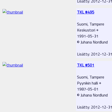
Lisätty: 2012-12-
TKL #495
Suomi, Tampere
Keskustori ⌖
1991-05-31
© Juhana Nordlund
Lisätty: 2012-12-
TKL #501
Suomi, Tampere
Pyynikin halli ⌖
1987-05-01
© Juhana Nordlund
Lisätty: 2012-12-