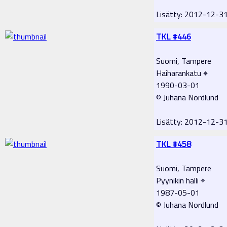
Lisätty: 2012-12-
TKL #446
Suomi, Tampere
Haiharankatu ⌖
1990-03-01
© Juhana Nordlund
Lisätty: 2012-12-
TKL #458
Suomi, Tampere
Pyynikin halli ⌖
1987-05-01
© Juhana Nordlund