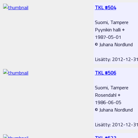
TKL #504
Suomi, Tampere
Pyynikin halli ⌖
1987-05-01
© Juhana Nordlund
Lisätty: 2012-12-
TKL #506
Suomi, Tampere
Rosendahl ⌖
1986-06-05
© Juhana Nordlund
Lisätty: 2012-12-
TKL #523