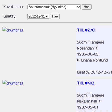
Kuvateema
Lisätty
TKL #278
Suomi, Tampere
Rosendahl ⌖
1986-06-05
© Juhana Nordlund
Lisätty: 2012-12-
TKL #402
Suomi, Tampere
Nekalan halli ⌖
1987-05-01