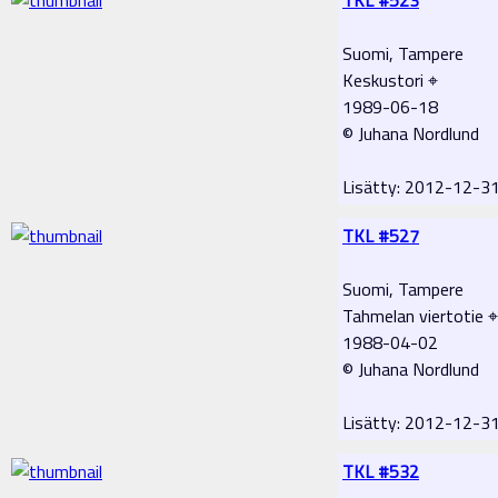
Suomi, Tampere
Keskustori ⌖
1989-06-18
© Juhana Nordlund
Lisätty: 2012-12-
TKL #527
Suomi, Tampere
Tahmelan viertotie ⌖
1988-04-02
© Juhana Nordlund
Lisätty: 2012-12-
TKL #532