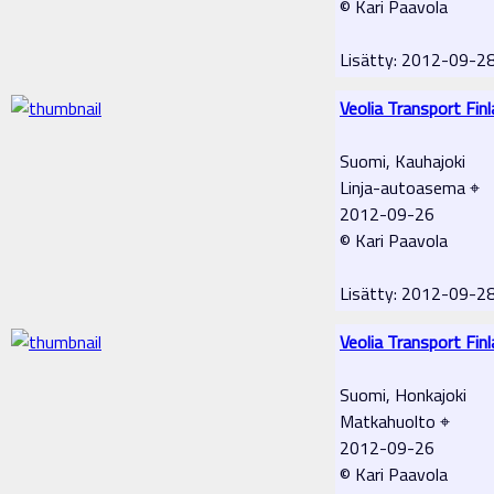
© Kari Paavola
Lisätty: 2012-09-2
Veolia Transport Fin
Suomi, Kauhajoki
Linja-autoasema ⌖
2012-09-26
© Kari Paavola
Lisätty: 2012-09-2
Veolia Transport Fin
Suomi, Honkajoki
Matkahuolto ⌖
2012-09-26
© Kari Paavola