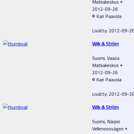
Matkakeskus ⌖
2012-09-26
© Kari Paavola
Lisätty: 2012-09-2
Wiik & Ström
Suomi, Vaasa
Matkakeskus ⌖
2012-09-26
© Kari Paavola
Lisätty: 2012-09-2
Wiik & Ström
Suomi, Närpiö
Velkmossvägen ⌖