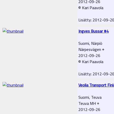
2012-09-26
© Kari Paavola
Lisätty: 2012-09-2
Ingves Bussar #4
Suomi, Närpiö
Närpesvägen ⌖
2012-09-26
© Kari Paavola
Lisätty: 2012-09-2
Veolia Transport Fin
Suomi, Teuva
Teuva MH ⌖
2012-09-26