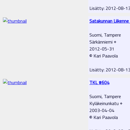
Lisätty: 2012-08-1
Satakunnan Liikenne
Suomi, Tampere
Särkänniemi ⌖
2012-05-31
© Kari Paavola
Lisätty: 2012-08-1
TKL #604
Suomi, Tampere
Kyläkeinunkatu ⌖
2003-04-04
© Kari Paavola