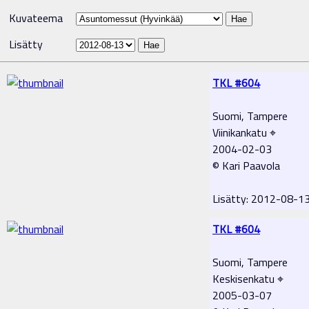
Kuvateema
Lisätty
TKL #604
Suomi, Tampere
Viinikankatu ⌖
2004-02-03
© Kari Paavola
Lisätty: 2012-08-1
TKL #604
Suomi, Tampere
Keskisenkatu ⌖
2005-03-07