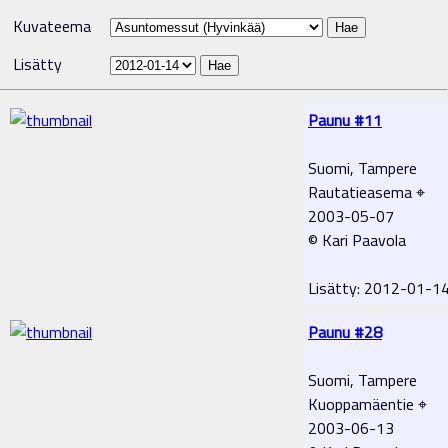
Kuvateema
Lisätty
Paunu #11
Suomi, Tampere
Rautatieasema ⌖
2003-05-07
© Kari Paavola
Lisätty: 2012-01-1
Paunu #28
Suomi, Tampere
Kuoppamäentie ⌖
2003-06-13