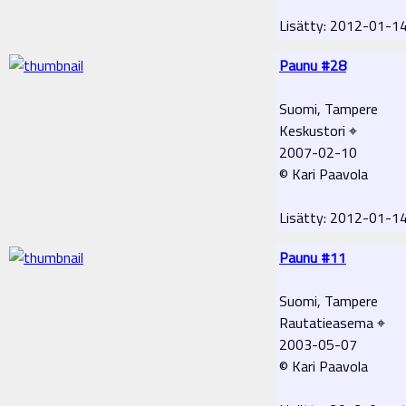
Lisätty: 2012-01-1
Paunu #28
Suomi, Tampere
Keskustori ⌖
2007-02-10
© Kari Paavola
Lisätty: 2012-01-1
Paunu #11
Suomi, Tampere
Rautatieasema ⌖
2003-05-07
© Kari Paavola