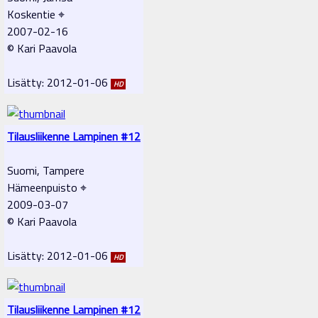
Koskentie ⌖
2007-02-16
© Kari Paavola
Lisätty: 2012-01-06
HD
Tilausliikenne Lampinen #12
Suomi, Tampere
Hämeenpuisto ⌖
2009-03-07
© Kari Paavola
Lisätty: 2012-01-06
HD
Tilausliikenne Lampinen #12