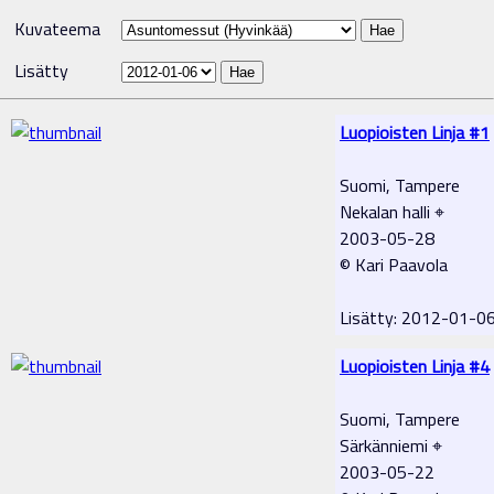
Kuvateema
Lisätty
Luopioisten Linja #1
Suomi, Tampere
Nekalan halli ⌖
2003-05-28
© Kari Paavola
Lisätty: 2012-01-0
Luopioisten Linja #4
Suomi, Tampere
Särkänniemi ⌖
2003-05-22