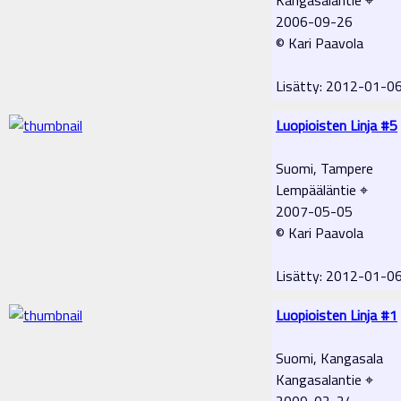
2006-09-26
© Kari Paavola
Lisätty: 2012-01-0
Luopioisten Linja #5
Suomi, Tampere
Lempääläntie ⌖
2007-05-05
© Kari Paavola
Lisätty: 2012-01-0
Luopioisten Linja #1
Suomi, Kangasala
Kangasalantie ⌖
2009-02-24