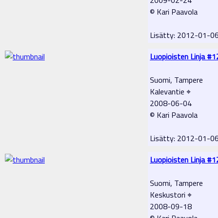
© Kari Paavola
Lisätty: 2012-01-0
Luopioisten Linja #1
Suomi, Tampere
Kalevantie ⌖
2008-06-04
© Kari Paavola
Lisätty: 2012-01-0
Luopioisten Linja #1
Suomi, Tampere
Keskustori ⌖
2008-09-18
© Kari Paavola