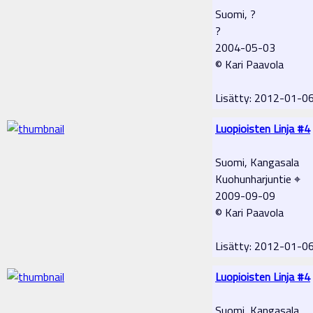
Suomi, ?
?
2004-05-03
© Kari Paavola
Lisätty: 2012-01-0
Luopioisten Linja #4
Suomi, Kangasala
Kuohunharjuntie ⌖
2009-09-09
© Kari Paavola
Lisätty: 2012-01-0
Luopioisten Linja #4
Suomi, Kangasala