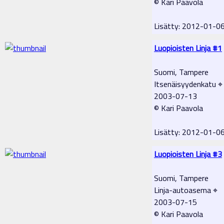
© Kari Paavola
Lisätty: 2012-01-0
Luopioisten Linja #1
Suomi, Tampere
Itsenäisyydenkatu ⌖
2003-07-13
© Kari Paavola
Lisätty: 2012-01-0
Luopioisten Linja #3
Suomi, Tampere
Linja-autoasema ⌖
2003-07-15
© Kari Paavola