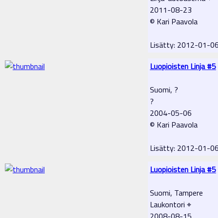
2011-08-23
© Kari Paavola
Lisätty: 2012-01-0
Luopioisten Linja #5
Suomi, ?
?
2004-05-06
© Kari Paavola
Lisätty: 2012-01-0
Luopioisten Linja #5
Suomi, Tampere
Laukontori ⌖
2008-08-15