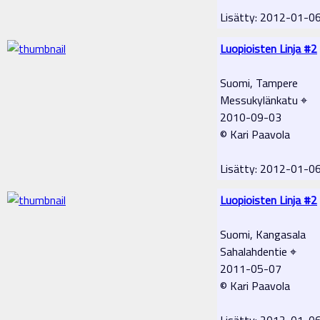
Lisätty: 2012-01-0
Luopioisten Linja #2
Suomi, Tampere
Messukylänkatu ⌖
2010-09-03
© Kari Paavola
Lisätty: 2012-01-0
Luopioisten Linja #2
Suomi, Kangasala
Sahalahdentie ⌖
2011-05-07
© Kari Paavola
Lisätty: 2012-01-0