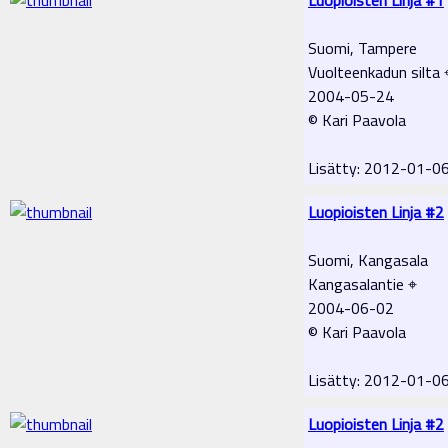
Suomi, Tampere
Vuolteenkadun silta 
2004-05-24
© Kari Paavola
Lisätty: 2012-01-0
Luopioisten Linja #2
Suomi, Kangasala
Kangasalantie ⌖
2004-06-02
© Kari Paavola
Lisätty: 2012-01-0
Luopioisten Linja #2