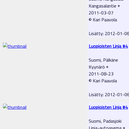
Kangasalantie ⌖
2011-03-07
© Kari Paavola
Lisätty: 2012-01-0
Luopioisten Linja #4
Suomi, Pälkäne
Kyynärö ⌖
2011-08-23
© Kari Paavola
Lisätty: 2012-01-0
Luopioisten Linja #4
Suomi, Padasjoki
Linja-autoasema ⌖