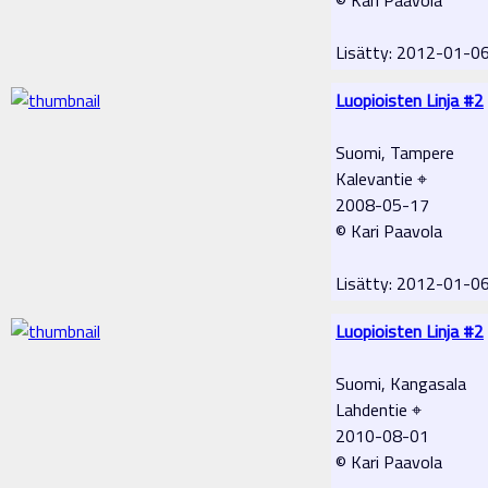
Lisätty: 2012-01-0
Luopioisten Linja #2
Suomi, Tampere
Kalevantie ⌖
2008-05-17
© Kari Paavola
Lisätty: 2012-01-0
Luopioisten Linja #2
Suomi, Kangasala
Lahdentie ⌖
2010-08-01
© Kari Paavola