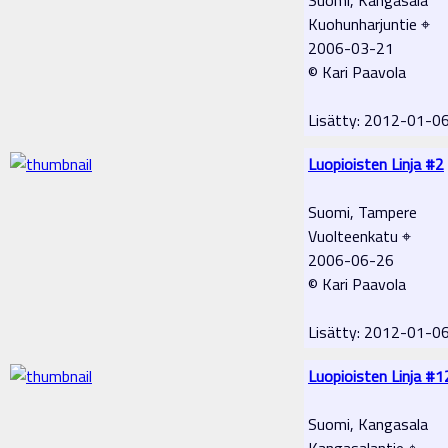
Kuohunharjuntie ⌖
2006-03-21
© Kari Paavola
Lisätty: 2012-01-0
Luopioisten Linja #2
Suomi, Tampere
Vuolteenkatu ⌖
2006-06-26
© Kari Paavola
Lisätty: 2012-01-0
Luopioisten Linja #1
Suomi, Kangasala
Kangasalantie ⌖