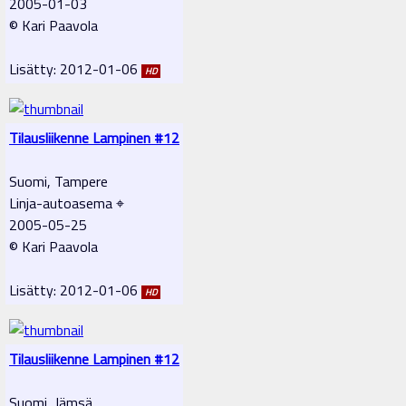
2005-01-03
© Kari Paavola
Lisätty: 2012-01-06
HD
Tilausliikenne Lampinen #12
Suomi, Tampere
Linja-autoasema ⌖
2005-05-25
© Kari Paavola
Lisätty: 2012-01-06
HD
Tilausliikenne Lampinen #12
Suomi, Jämsä