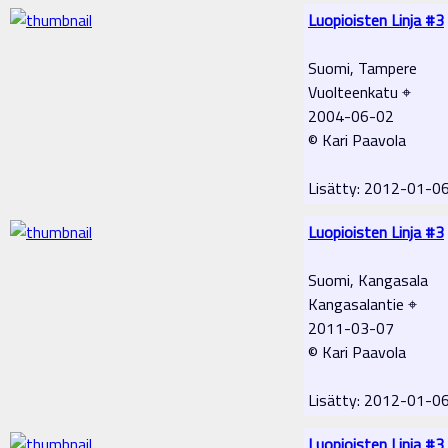
Luopioisten Linja #3
Suomi, Tampere
Vuolteenkatu ⌖
2004-06-02
© Kari Paavola
Lisätty: 2012-01-0
Luopioisten Linja #3
Suomi, Kangasala
Kangasalantie ⌖
2011-03-07
© Kari Paavola
Lisätty: 2012-01-0
Luopioisten Linja #3