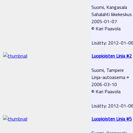
Suomi, Kangasala
Sahalahti liikekeskus
2005-01-07
© Kari Paavola
Lisätty: 2012-01-0
Luopioisten Linja #2
Suomi, Tampere
Linja-autoasema ⌖
2006-03-10
© Kari Paavola
Lisätty: 2012-01-0
Luopioisten Linja #5
Suomi, Kangasala