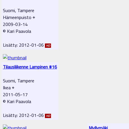
Suomi, Tampere
Hämeenpuisto ⌖
2009-03-14
© Kari Paavola
Lisätty: 2012-01-06
HD
Tilausliikenne Lampinen #16
Suomi, Tampere
Ikea ⌖
2011-05-17
© Kari Paavola
Lisätty: 2012-01-06
HD
Myllymäki