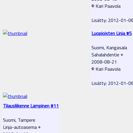
© Kari Paavola
Lisätty: 2012-01-0
Luopioisten Linja #5
Suomi, Kangasala
Sahalahdentie ⌖
2008-08-21
© Kari Paavola
Lisätty: 2012-01-0
Tilausliikenne Lampinen #11
Suomi, Tampere
Linja-autoasema ⌖