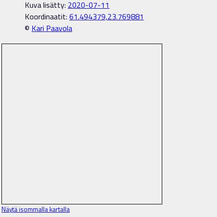
Kuva lisätty:
2020-07-11
Koordinaatit:
61.494379,23.769881
©
Kari Paavola
Näytä isommalla kartalla