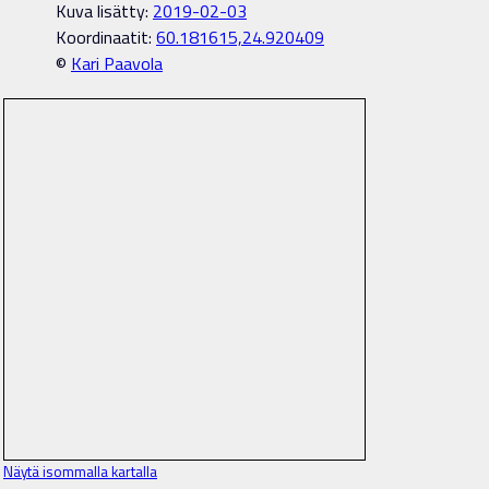
Kuva lisätty:
2019-02-03
Koordinaatit:
60.181615,24.920409
©
Kari Paavola
Näytä isommalla kartalla