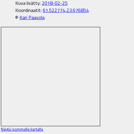
Kuva lisätty:
2018-02-25
Koordinaatit:
61.522774,23.676854
©
Kari Paavola
Näytä isommalla kartalla