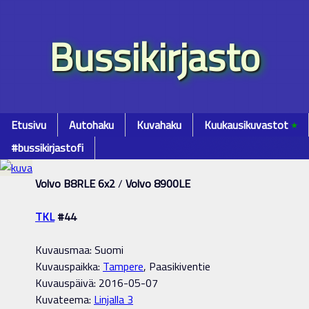
Bussikirjasto
Etusivu
Autohaku
Kuvahaku
Kuukausikuvastot
٭
#bussikirjastofi
Volvo B8RLE 6x2
/
Volvo 8900LE
TKL
#44
Kuvausmaa: Suomi
Kuvauspaikka:
Tampere
, Paasikiventie
Kuvauspäivä: 2016-05-07
Kuvateema:
Linjalla 3