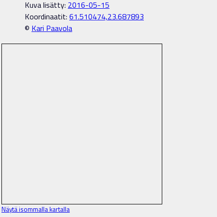
Kuva lisätty:
2016-05-15
Koordinaatit:
61.510474,23.687893
©
Kari Paavola
Näytä isommalla kartalla