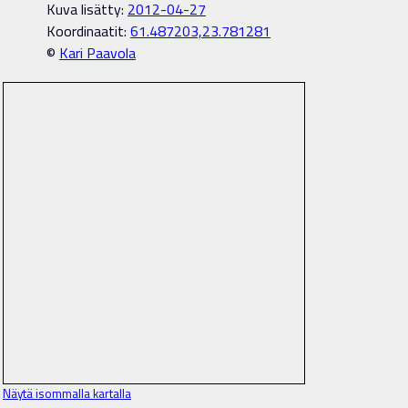
Kuva lisätty:
2012-04-27
Koordinaatit:
61.487203,23.781281
©
Kari Paavola
Näytä isommalla kartalla