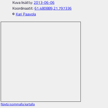
Kuva lisätty:
2013-06-06
Koordinaatit:
61.480889,21.797336
©
Kari Paavola
Näytä isommalla kartalla