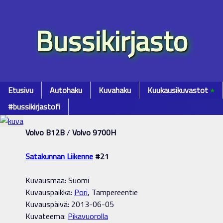
Bussikirjasto
Etusivu
Autohaku
Kuvahaku
Kuukausikuvastot
٭
#bussikirjastofi
Volvo B12B
/
Volvo 9700H
Satakunnan Liikenne
#21
Kuvausmaa: Suomi
Kuvauspaikka:
Pori
, Tampereentie
Kuvauspäivä: 2013-06-05
Kuvateema:
Pikavuorolla