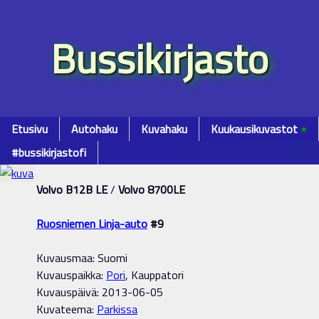
Bussikirjasto
Etusivu
Autohaku
Kuvahaku
Kuukausikuvastot
٭
#bussikirjastofi
Volvo B12B LE
/
Volvo 8700LE
Ruosniemen Linja-auto
#9
Kuvausmaa: Suomi
Kuvauspaikka:
Pori
, Kauppatori
Kuvauspäivä: 2013-06-05
Kuvateema:
Parkissa