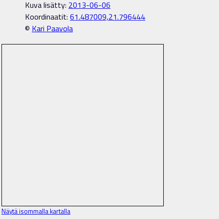
Kuva lisätty:
2013-06-06
Koordinaatit:
61.487009,21.796444
©
Kari Paavola
Näytä isommalla kartalla