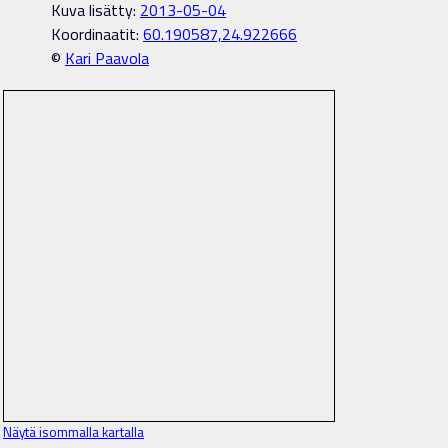
Kuva lisätty:
2013-05-04
Koordinaatit:
60.190587,24.922666
©
Kari Paavola
Näytä isommalla kartalla