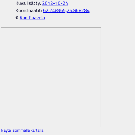
Kuva lisätty:
2012-10-24
Koordinaatit:
62.248965,25.868284
©
Kari Paavola
Näytä isommalla kartalla