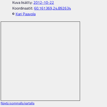
Kuva lisätty:
2012-10-22
Koordinaatit:
60.161369,24.892634
©
Kari Paavola
Näytä isommalla kartalla