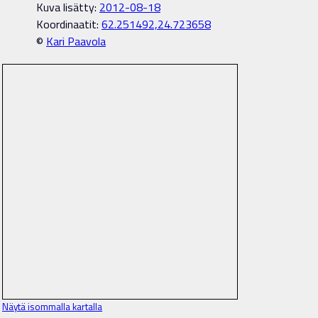
Kuva lisätty:
2012-08-18
Koordinaatit:
62.251492,24.723658
©
Kari Paavola
Näytä isommalla kartalla