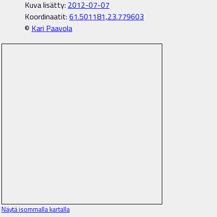
Kuva lisätty:
2012-07-07
Koordinaatit:
61.501181,23.779603
©
Kari Paavola
Näytä isommalla kartalla