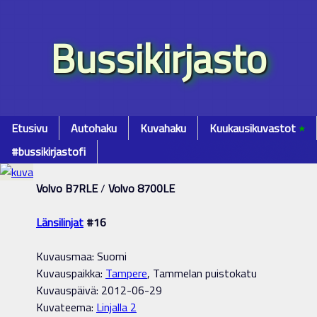
Bussikirjasto
Etusivu
Autohaku
Kuvahaku
Kuukausikuvastot
٭
#bussikirjastofi
Volvo B7RLE
/
Volvo 8700LE
Länsilinjat
#16
Kuvausmaa: Suomi
Kuvauspaikka:
Tampere
, Tammelan puistokatu
Kuvauspäivä: 2012-06-29
Kuvateema:
Linjalla 2