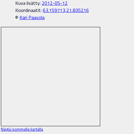
Kuva lisätty:
2012-05-12
Koordinaatit:
63.159713,21.835216
©
Kari Paavola
Näytä isommalla kartalla