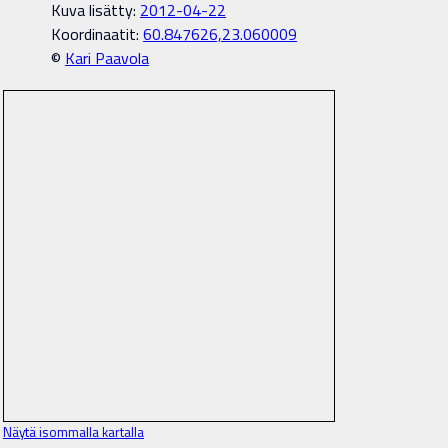
Kuva lisätty:
2012-04-22
Koordinaatit:
60.847626,23.060009
©
Kari Paavola
Näytä isommalla kartalla