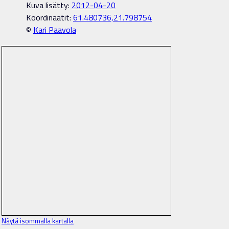
Kuva lisätty:
2012-04-20
Koordinaatit:
61.480736,21.798754
©
Kari Paavola
Näytä isommalla kartalla